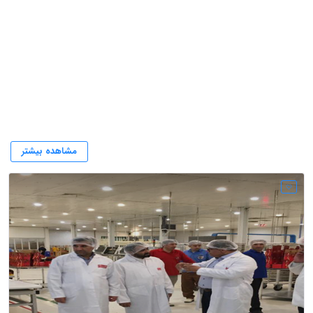
کاکائو شیرین عسل
مشاهده بیشتر