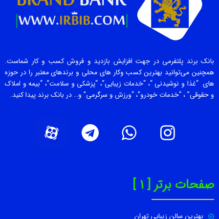
بانک برند پلتفرمی در جهت افزایش بازدید و فروش کسب و کار شماست.
همچنین می‌توانید بهترین کسب وکار های محلی و برندهای معتبر را در حوزه
های “غذا و نوشیدنی “، “خدمات زیبایی”، “پزشکی و سلامت”، “بیمه و املاک
و حقوقی” ، “خدمات خودرو”، “ورزش و سرگرمی” و… در بانک برند پیدا کنید.
صفحات برتر [ 1 ]
بهترین سالن زیبایی تهران