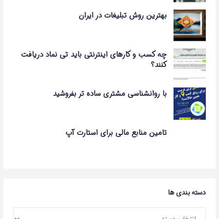
بهترین روش تبلیغات در ایران
چه کسب و کارهای اینترنتی باید تی‌ نماد دریافت
کنند؟
با روانشناسی مشتری ساده تر بفروشید
تامین منابع مالی برای استارت آپ
دسته بندی ها