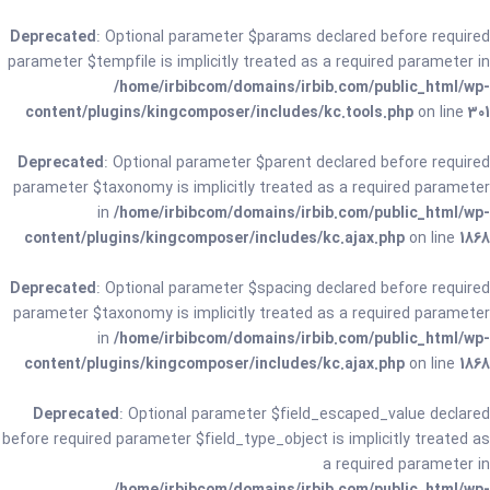
Deprecated
: Optional parameter $params declared before required
parameter $tempfile is implicitly treated as a required parameter in
/home/irbibcom/domains/irbib.com/public_html/wp-
content/plugins/kingcomposer/includes/kc.tools.php
on line
301
Deprecated
: Optional parameter $parent declared before required
parameter $taxonomy is implicitly treated as a required parameter
in
/home/irbibcom/domains/irbib.com/public_html/wp-
content/plugins/kingcomposer/includes/kc.ajax.php
on line
1868
Deprecated
: Optional parameter $spacing declared before required
parameter $taxonomy is implicitly treated as a required parameter
in
/home/irbibcom/domains/irbib.com/public_html/wp-
content/plugins/kingcomposer/includes/kc.ajax.php
on line
1868
Deprecated
: Optional parameter $field_escaped_value declared
before required parameter $field_type_object is implicitly treated as
a required parameter in