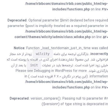
/home/irbibcom/domains/irbib.com/public_html/wp-
includes/functions.php
on line
6170
Deprecated
: Optional parameter $limit declared before required
parameter $post is implicitly treated as a required parameter in
/home/irbibcom/domains/irbib.com/public_html/wp-
content/themes/wilcity/admin/class.wiloke.php
on line
520
Notice
: Function _load_textdomain_just_in_time was called
incorrectly
. بارگذاری ترجمه برای دامنه
زودتر از حد مجاز
wilcity
فراخوانی شد. این معمولاً نشان‌دهندهٔ اجرای کدی در افزونه یا پوسته است که
خیلی زود اجرا شده است. ترجمه‌ها باید در عملیات
یا بعد از آن
init
بارگذاری شوند. Please see
for more
Debugging in WordPress
information. (این پیام در نگارش 6.7.0 افزوده شده است.) in
/home/irbibcom/domains/irbib.com/public_html/wp-
includes/functions.php
on line
6170
Deprecated
: version_compare(): Passing null to parameter #2
($version2) of type string is deprecated in