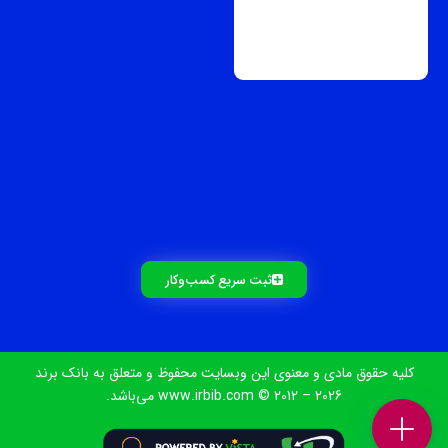
ثبت سریع کسب‌و‌کار
کلیه حقوق مادی و معنوی این وبسایت محفوظ و متعلق به بانک برند
www.irbib.com © 2012 – 2026 می‌باشد.