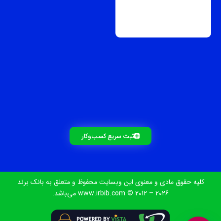
ثبت سریع کسب‌و‌کار
کلیه حقوق مادی و معنوی این وبسایت محفوظ و متعلق به بانک برند
www.irbib.com © 2012 – 2026 می‌باشد.