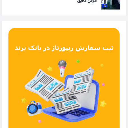
آدرس دقیق