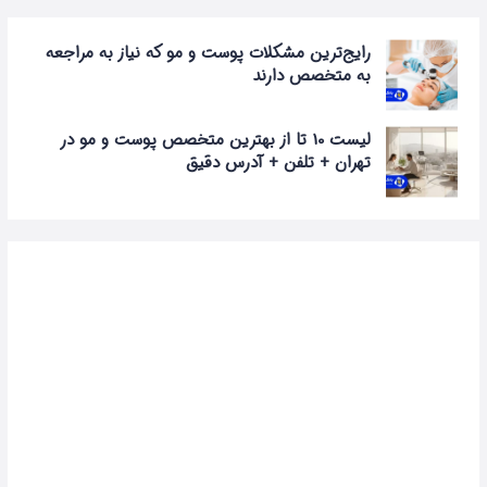
رایج‌ترین مشکلات پوست و مو که نیاز به مراجعه
به متخصص دارند
لیست 10 تا از بهترین متخصص پوست و مو در
تهران + تلفن + آدرس دقیق