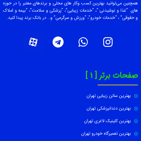
همچنین می‌توانید بهترین کسب وکار های محلی و برندهای معتبر را در حوزه
های “غذا و نوشیدنی “، “خدمات زیبایی”، “پزشکی و سلامت”، “بیمه و املاک
و حقوقی” ، “خدمات خودرو”، “ورزش و سرگرمی” و… در بانک برند پیدا کنید.
صفحات برتر [ 1 ]
بهترین سالن زیبایی تهران
بهترین دندانپزشکی تهران
بهترین کلینیک لاغری تهران
بهترین تعمیرگاه خودرو تهران