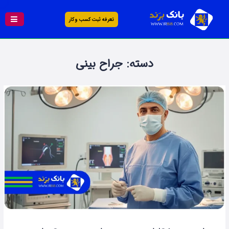
تعرفه ثبت کسب و کار
دسته:
جراح بینی