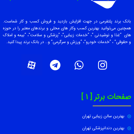
بانک برند پلتفرمی در جهت افزایش بازدید و فروش کسب و کار شماست.
همچنین می‌توانید بهترین کسب وکار های محلی و برندهای معتبر را در حوزه
های “غذا و نوشیدنی “، “خدمات زیبایی”، “پزشکی و سلامت”، “بیمه و املاک
و حقوقی” ، “خدمات خودرو”، “ورزش و سرگرمی” و… در بانک برند پیدا کنید.
صفحات برتر [ 1 ]
بهترین سالن زیبایی تهران
بهترین دندانپزشکی تهران