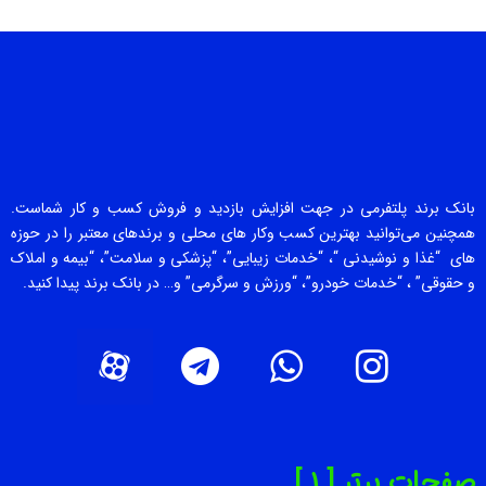
بانک برند پلتفرمی در جهت افزایش بازدید و فروش کسب و کار شماست.
همچنین می‌توانید بهترین کسب وکار های محلی و برندهای معتبر را در حوزه
های “غذا و نوشیدنی “، “خدمات زیبایی”، “پزشکی و سلامت”، “بیمه و املاک
و حقوقی” ، “خدمات خودرو”، “ورزش و سرگرمی” و… در بانک برند پیدا کنید.
صفحات برتر [ 1 ]