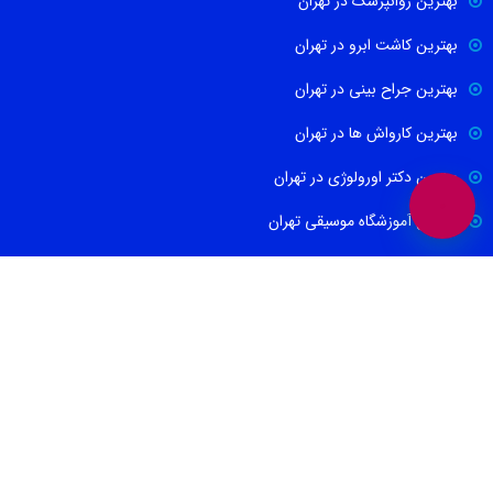
بهترین روانپزشک در تهران
بهترین کاشت ابرو در تهران
بهترین جراح بینی در تهران
بهترین کارواش ها در تهران
بهترین دکتر اورولوژی در تهران
بهترین آموزشگاه موسیقی تهران
بهترین جراح مغز و اعصاب در تهران
ارتباط با ما
021-88674665
09100171465