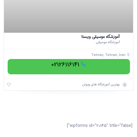
آموزشگاه موسیقی ویستا
آموزشگاه موسیقی
Tehran, Tehran, Iran
02126116141
بهترین آموزشگاه های ویولن
[wpforms id="20145" title="false"]