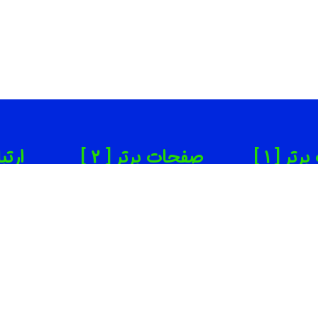
ر [ 1 ]
صفحات برتر [ 2 ]
ارتب
ن زیبایی تهران
بهترین روانپزشک در تهران
65
دانپزشکی تهران
بهترین کاشت ابرو در تهران
65
ینیک لاغری تهران
بهترین جراح بینی در تهران
om
یرگاه خودرو تهران
بهترین کارواش ها در تهران
ته
سف