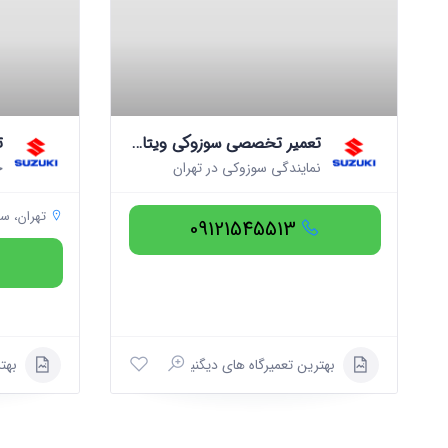
تعمیر تخصصی سوزوکی ویتارا ژاپن
نمایندگی سوزوکی در تهران
تهران، سازمان آب ته
09121545513
بهترین تعمیرگاه های دیگنیتی
بهت