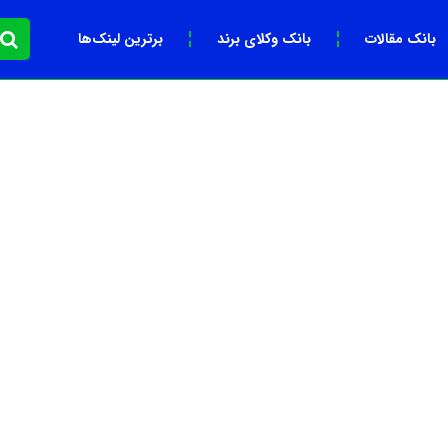
بانک مقالات
بانک وکلای برند
برترین لینک‌ها