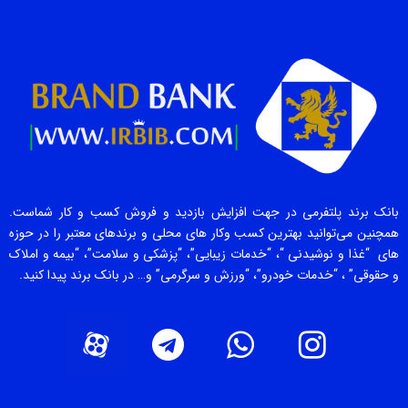
بانک برند پلتفرمی در جهت افزایش بازدید و فروش کسب و کار شماست.
همچنین می‌توانید بهترین کسب وکار های محلی و برندهای معتبر را در حوزه
های “غذا و نوشیدنی “، “خدمات زیبایی”، “پزشکی و سلامت”، “بیمه و املاک
و حقوقی” ، “خدمات خودرو”، “ورزش و سرگرمی” و… در بانک برند پیدا کنید.