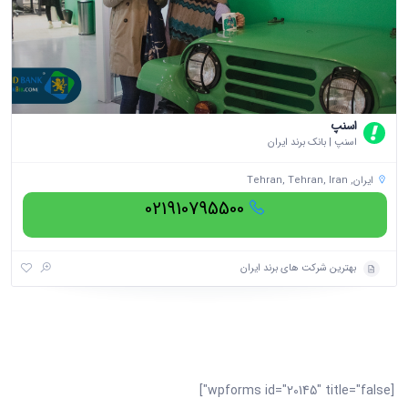
اسنپ
اسنپ | بانک برند ایران
ایران, Tehran, Tehran, Iran
021910795500
بهترین شرکت های برند ایران
[wpforms id="20145" title="false"]