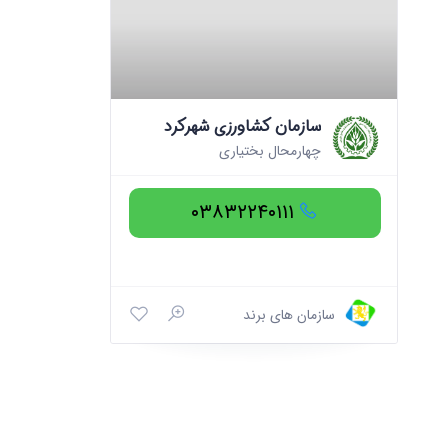
سازمان کشاورزی شهرکرد
چهارمحال بختیاری
۰۳۸۳۲۲۴۰۱۱۱
سازمان های برند