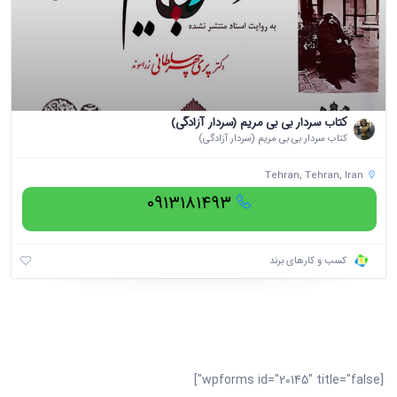
کتاب سردار بی بی مریم (سردار آزادگی)
کتاب سردار بی بی مریم (سردار آزادگی)
Tehran, Tehran, Iran
۰۹۱۳۱۸۱۴۹۳
کسب و کارهای برند
[wpforms id="20145" title="false"]