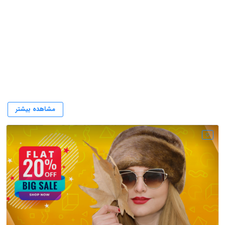
شال وروسری
مشاهده بیشتر