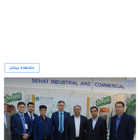
شامپو سدر صحت
مشاهده بیشتر