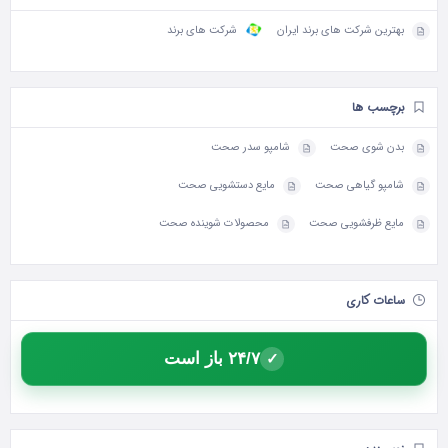
بهترین شرکت های برند ایران
شرکت های برند
برچسب ها
بدن شوی صحت
شامپو سدر صحت
شامپو گیاهی صحت
مایع دستشویی صحت
مایع ظرفشویی صحت
محصولات شوینده صحت
ساعات کاری
۲۴/۷ باز است
✓