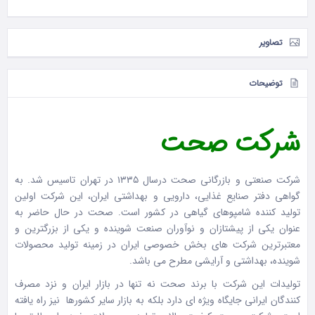
تصاویر
توضیحات
شرکت صحت
شرکت صنعتی و بازرگانی صحت درسال ١٣٣٥ در تهران تاسيس شد. به
گواهی دفتر صنایع غذایی، دارویی و بهداشتی ایران، این شرکت اولین
تولید کننده شامپوهای گیاهی در کشور است. صحت در حال حاضر به
عنوان يكی از پيشتازان و نوآوران صنعت شوينده و يكی از بزرگترين و
معتبرترين شركت های بخش خصوصی ايران در زمينه توليد محصولات
شوينده، بهداشتی و آرايشی مطرح می باشد.
توليدات اين شركت با برند صحت نه تنها در بازار ايران و نزد مصرف
كنندگان ايرانی جايگاه ویژه ای دارد بلکه به بازار سایر کشورها نيز راه يافته