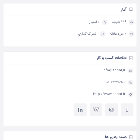
آمار
439 بازدید
0 امتیاز
0 مورد علاقه
اشتراک گذاری
اطلاعات کسب و کار
info@sehat.ir
02177790906
http://www.sehat.ir
دسته بندی ها