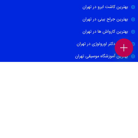
بهترین کاشت ابرو در تهران
بهترین جراح بینی در تهران
بهترین کارواش ها در تهران
بهترین دکتر اورولوژی در تهران
بهترین آموزشگاه موسیقی تهران
بهترین جراح مغز و اعصاب در تهران
ارتباط با ما
021-88674665
09100171465