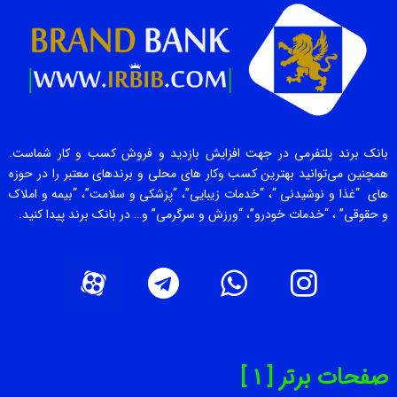
بانک برند پلتفرمی در جهت افزایش بازدید و فروش کسب و کار شماست.
همچنین می‌توانید بهترین کسب وکار های محلی و برندهای معتبر را در حوزه
های “غذا و نوشیدنی “، “خدمات زیبایی”، “پزشکی و سلامت”، “بیمه و املاک
و حقوقی” ، “خدمات خودرو”، “ورزش و سرگرمی” و… در بانک برند پیدا کنید.
صفحات برتر [ 1 ]