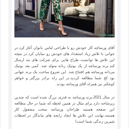
آقای ورساچه کار خودش رو با طراحی لباس بانوان آغاز کرد.در
جوانی با تلاش زیاد استعداد های خودش رو نمایان کرد.در نتیجه
این تلاش ها توانست طراح هایی برای شرکت های مد ارسال
کند.برند ورساچه از یک بوتیک زنانه متولد شد. کمی بعد بوتیک
مردانه ورساچه هم افتتاح شد. این شروع ساخت یک برند جهانی
بود کخ شما مطالعه کردید.در این راه برادر بزرگتر و خواهر
کوچکتر نیز همراه آقای ورساچه بودند.
در سال 2021،برند ورساچه به قدری بزرگ شده است که چندین
زیرشاخه دارد.برای مثال در همین لحظه که شما در حال مظالعه
این صفحه هستید ظراحان ورساچه سخت مشغول کار
هستند.نهایت این تلاش ها ایجاد رایحه های ماندگار در لحظات
شیرین زندگی شما است!