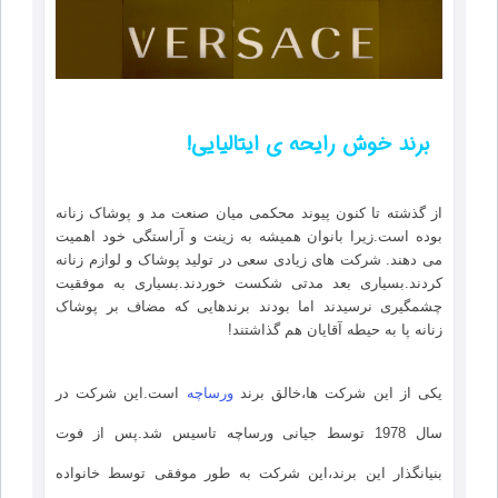
برند خوش رایحه ی ایتالیایی!
از گذشته تا کنون پیوند محکمی میان صنعت مد و پوشاک زنانه
بوده است.زیرا بانوان همیشه به زینت و آراستگی خود اهمیت
می دهند. شرکت های زیادی سعی در تولید پوشاک و لوازم زنانه
کردند.بسیاری بعد مدتی شکست خوردند.بسیاری به موفقیت
چشمگیری نرسیدند اما بودند برندهایی که مضاف بر پوشاک
زنانه پا به حیطه آقایان هم گذاشتند!
یکی از این شرکت ها،خالق برند
ورساچه
است.این شرکت در
سال 1978 توسط جیانی ورساچه تاسیس شد.پس از فوت
بنیانگذار این برند،این شرکت به طور موفقی توسط خانواده