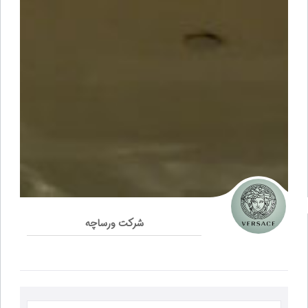
شرکت ورساچه