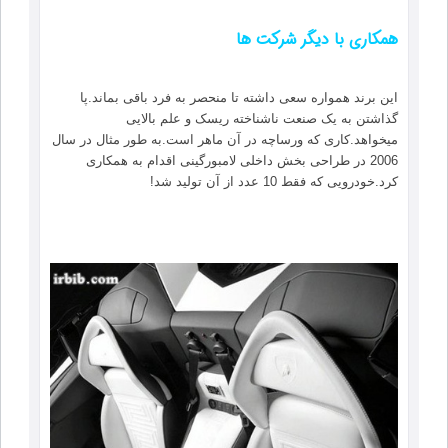
همکاری با دیگر شرکت ها
این برند همواره سعی داشته تا منحصر به فرد باقی بماند.پا
گذاشتن به یک صنعت ناشناخته ریسک و علم بالایی
میخواهد.کاری که ورساچه در آن ماهر است.به طور مثال در سال
2006 در طراحی بخش داخلی لامبورگینی اقدام به همکاری
کرد.خودرویی که فقط 10 عدد از آن تولید شد!