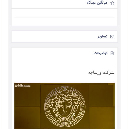
میانگین دیدگاه
تصاویر
توضیحات
شرکت ورساچه