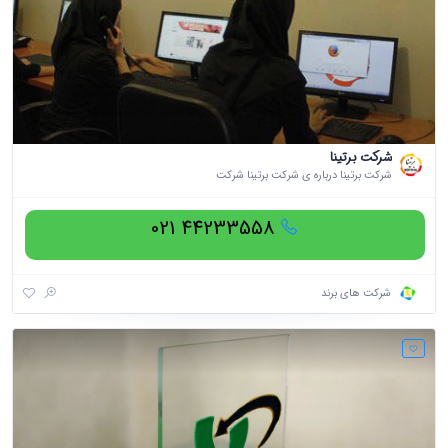
شرکت برتینا
شرکت برتینا درباره ی شرکت برتینا شرکت
44233558 021
شرکت های برند