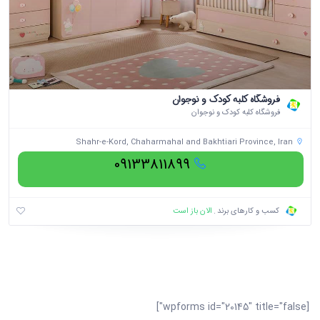
فروشگاه کلبه کودک و نوجوان
فروشگاه کلبه کودک و نوجوان
Shahr-e-Kord, Chaharmahal and Bakhtiari Province, Iran
09133811899
الان باز است
کسب و کارهای برند
[wpforms id="20145" title="false"]