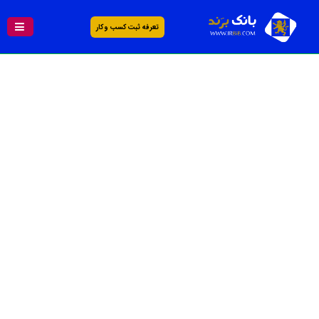
تعرفه ثبت کسب و کار