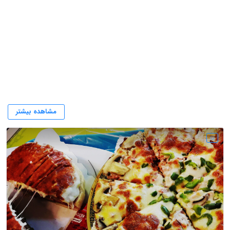
فست فود ارومیه
مشاهده بیشتر