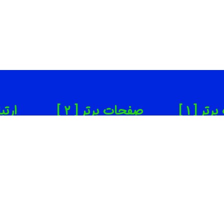
ر [ 1 ]
صفحات برتر [ 2 ]
ارتب
ن زیبایی تهران
بهترین روانپزشک در تهران
65
دانپزشکی تهران
بهترین کاشت ابرو در تهران
65
ینیک لاغری تهران
بهترین جراح بینی در تهران
om
یرگاه خودرو تهران
بهترین کارواش ها در تهران
ته
سف