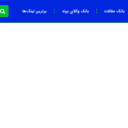
بانک مقالات
بانک وکلای برند
برترین لینک‌ها