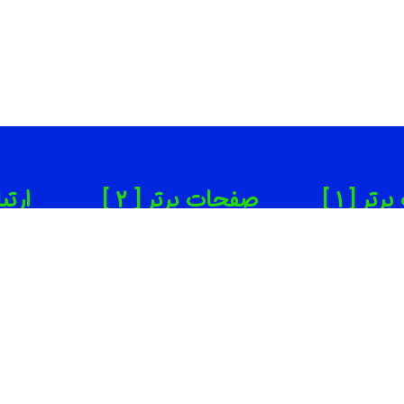
ر [ 1 ]
صفحات برتر [ 2 ]
ارتب
ن زیبایی تهران
بهترین روانپزشک در تهران
65
دانپزشکی تهران
بهترین کاشت ابرو در تهران
65
ینیک لاغری تهران
بهترین جراح بینی در تهران
om
یرگاه خودرو تهران
بهترین کارواش ها در تهران
ته
سف