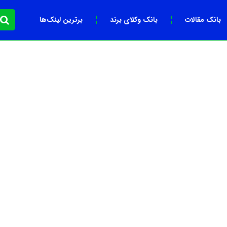
بانک مقالات
بانک وکلای برند
برترین لینک‌ها