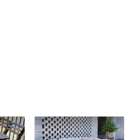
مبل باغی