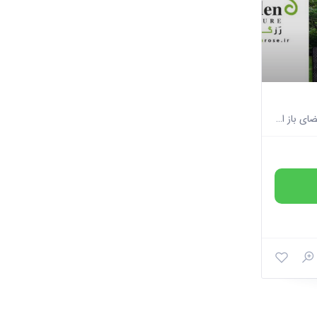
تنها تولید کننده مبلمان فضای باز از جنس آلومینیوم وحصیر پلی راتان