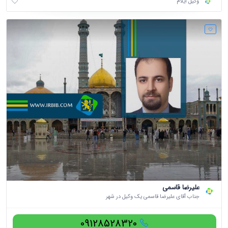
وکیل ایلام
علیرضا قاسمی
جناب آقای علیرضا قاسمی یک وکیل در شهر
09128528320