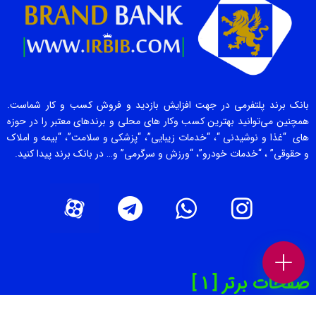
بانک برند پلتفرمی در جهت افزایش بازدید و فروش کسب و کار شماست.
همچنین می‌توانید بهترین کسب وکار های محلی و برندهای معتبر را در حوزه
های “غذا و نوشیدنی “، “خدمات زیبایی”، “پزشکی و سلامت”، “بیمه و املاک
و حقوقی” ، “خدمات خودرو”، “ورزش و سرگرمی” و… در بانک برند پیدا کنید.
صفحات برتر [ 1 ]