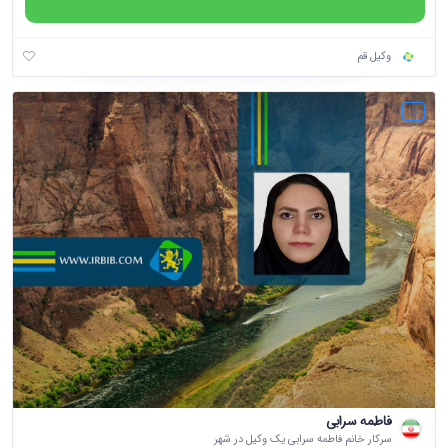
وکیل قم
فاطمه سرابی
سرکار خانم فاطمه سرابی یک وکیل در شهر