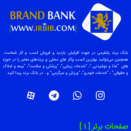
بانک برند پلتفرمی در جهت افزایش بازدید و فروش کسب و کار شماست.
همچنین می‌توانید بهترین کسب وکار های محلی و برندهای معتبر را در حوزه
های “غذا و نوشیدنی “، “خدمات زیبایی”، “پزشکی و سلامت”، “بیمه و املاک
و حقوقی” ، “خدمات خودرو”، “ورزش و سرگرمی” و… در بانک برند پیدا کنید.
صفحات برتر [ 1 ]