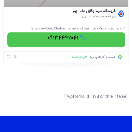
فروشگاه سیم وکابل عالی پور
فروشگاه سیم وکابل عالی پور
Shahr-e-Kord, Chaharmahal and Bakhtiari Province, Iran
09134442041
الان باز است
کسب و کارهای برند
[wpforms id="20145" title="false"]