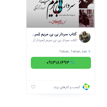
کتاب سردار بی بی مریم (سردار آزادگی)
کتاب سردار بی بی مریم (سردار آزادگی)
Tehran, Tehran, Iran
۰۹۱۳۱۸۱۴۹۳
کسب و کارهای برند