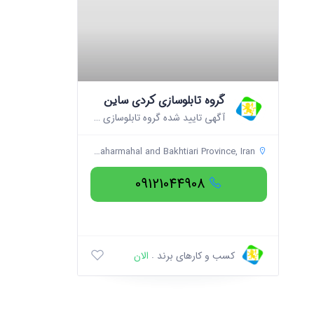
گروه تابلوسازی کردی ساین
آگهی تایید شده گروه تابلوسازی کردی ساین
Shahr-e-Kord, Chaharmahal and Bakhtiari Province, Iran
09121044908
کسب و کارهای برند
الان باز است