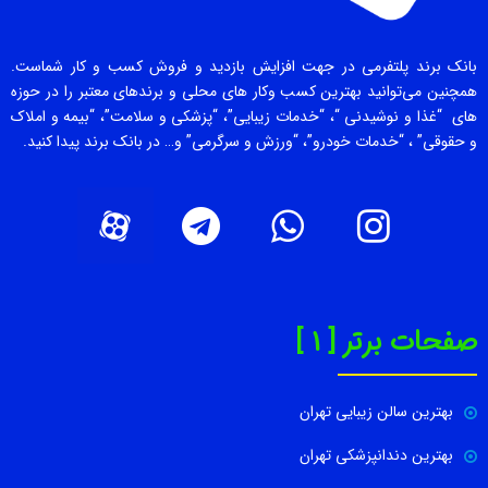
بانک برند پلتفرمی در جهت افزایش بازدید و فروش کسب و کار شماست.
همچنین می‌توانید بهترین کسب وکار های محلی و برندهای معتبر را در حوزه
های “غذا و نوشیدنی “، “خدمات زیبایی”، “پزشکی و سلامت”، “بیمه و املاک
و حقوقی” ، “خدمات خودرو”، “ورزش و سرگرمی” و… در بانک برند پیدا کنید.
صفحات برتر [ 1 ]
بهترین سالن زیبایی تهران
بهترین دندانپزشکی تهران