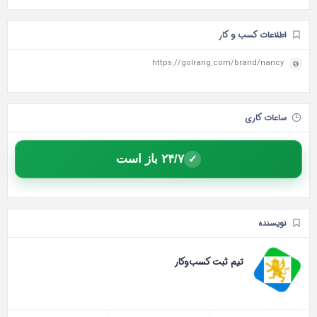
اطلاعات کسب و کار
https://golrang.com/brand/nancy
ساعات کاری
۲۴/۷ باز است
✓
نویسنده
تیم ثبت کسب‌وکار