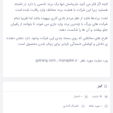
البته اگر فکر می کنید ماریناسان تنها یک برند نانسی را دارد در اشتباه
هستید زیرا این شرکت با هشت برند مختلف وارد رقابت شده است.
تعدد برندها شاید از نظر مردم عادی کاری بیهوده باشد اما تقریبا تمام
شرکت های بزرگ با چندین برند وارد بازی می شوند تا بتوانند از رقیبان
جلو بیفتند و آن ها را شکست دهند.
طرح های مختلفی که روی بسته بندی این شرکت وجود دارد نشان دهنده
ی تلاش و کوشش خستگی ناپذیر برای زیباتر شدن محصول است.
وب سایت مورد نظر :
mynapkin.ir
،
golrang.com
آمار
15 بازدید
0 امتیاز
0 مورد علاقه
اشتراک گذاری