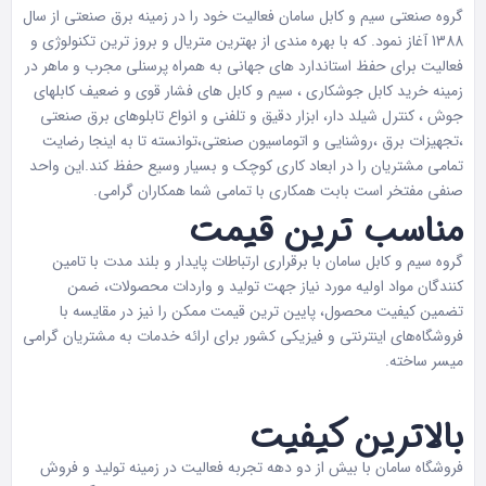
گروه صنعتی سیم و کابل سامان فعالیت خود را در زمینه برق صنعتی از سال
1388 آغاز نمود. که با بهره مندی از بهترین متریال و بروز ترین تکنولوژی و
فعالیت برای حفظ استاندارد های جهانی به همراه پرسنلی مجرب و ماهر در
زمینه خرید کابل جوشکاری ، سیم و کابل های فشار قوی و ضعیف کابلهای
جوش ، کنترل شیلد دار، ابزار دقیق و تلفنی و انواع تابلوهای برق صنعتی
،تجهیزات برق ،روشنایی و اتوماسیون صنعتی،توانسته تا به اینجا رضایت
تمامی مشتریان را در ابعاد کاری کوچک و بسیار وسیع حفظ کند.این واحد
صنفی مفتخر است بابت همکاری با تمامی شما همکاران گرامی.
مناسب ترین قیمت
گروه سیم و کابل سامان با برقراری ارتباطات پایدار و بلند مدت با تامین
کنندگان مواد اولیه مورد نیاز جهت تولید و واردات محصولات، ضمن
تضمین کیفیت محصول، پایین ترین قیمت ممکن را نیز در مقایسه با
فروشگاه‌های اینترنتی و فیزیکی کشور برای ارائه خدمات به مشتریان گرامی
میسر ساخته.
بالاترین کیفیت
فروشگاه سامان با بیش از دو دهه تجربه فعالیت در زمینه تولید و فروش