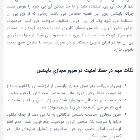
تنها از یک آی پی استفاده کنید و تا حد ممکن آی پی خود را عوض نکنید
چراکه بایننس روی این قضیه حساس می باشد. زمانی که از وی پی ان
استفاده می کنید یک آی پی آدرس متفاوت دریافت می کنید. درصورت
عوض شدن آی پی، بایننس حساب کاربری شما را محدود کرده و در صورت
عدم احراز هویت شما، حساب کاربری شما مسدود می شود. از طرف دیگر وی
پی ان ها در ایران قانونی نیستند و در صورت مواجه با مشکل هیچ پیکرد
قانونی ندارد.
نکات مهم در حفظ امنیت در سرور مجازی بایننس
پس از دریافت رمز سرور مجازی بایننس از فروشند آن را تغییر داده و
به صورت متوالی طی دوره زمانی مشخصی مجدد آن را تغییر دهید
در حساب ارز دجیتالی خود وارد شده و رمزدوعاملی را فعال نمایید. با
این کار هر سی ثانیه یک بار رمز عوض خواهد شد
سرور مجازی مناسب بایننس امکاناتی به ما می دهد از جمله دانلود
فایلها با سرعت بالا، مخفی کردن موقعیت جغرافیایی شما، عدم قطع
اینترنت، امکان نصب نرم افزار متاتریدر و تحلیل بازارهای مالی در
کمترین زمان ممکن