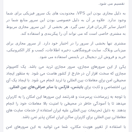
تقسیم می شود.
به دلیل مجازی بودن این VPS، محدودیت های یک سرور فیزیکی برای شما
وجود ندارد. علاوه بر آن به دلیل خصوصی بودن این سرور منابع شما در
اختیار سایر کاربران قرار نمی گیرد. هر بخشی از این سرور مجازی مربوط
به مشتری خاصی است که می تواند آن را پیکربندی و استفاده کند.
مشتری تنها بخشی از سرور را در اختیار خود دارد. از سرور مجازی برای
میزبانی وبلاگ، سایت فروشگاهی، دخیره اطلاعات، کسب و کار الکترونیکی،
خرید و فروش ارز دیجیتال در بایننس استفاده می شود.
یکی از این سرورهای مجازی، سرور مجازی ترید می باشد. یک کامپیوتر
مجازی که سخت افزار آن در خارج از کشور هاست می شود. به منظور ایجاد
محیطی امن برای معاملات بین المللی یا ترید انجام می شود. با ایجاد یک آی
پی اختصاصی و ثابت برای
بایننس، فارکس یا سایر صرافی‌های
بین المللی.
با توجه به زیرساخت پرسرعت و قدرتنمد این سرورها این امکان را به کاربران
میدهد تا با آسودگی خاطر در محیطی با امنیت بالا معاملات خود را انجام
بدهند. به دلیل تحریمات بین المللی علیه ایران استفاده از خدمات سایت های
معاملاتی بین المللی برای کاربران ساکن ایران امکان پذیر نمی باشد.
با استفاده از تغییر هویت مکانی، شما می توانید به این سرورهای امن