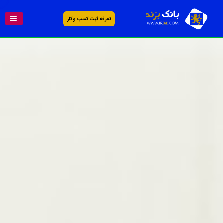
تعرفه ثبت کسب و کار