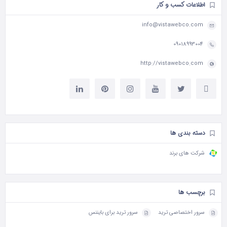
اطلاعات کسب و کار
info@vistawebco.com
09018993004
http://vistawebco.com
دسته بندی ها
شرکت های برند
برچسب ها
سرور اختصاصی ترید
سرور ترید برای بایننس