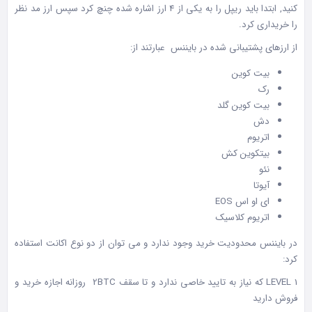
کنید, ابتدا باید ریپل را به یکی از 4 ارز اشاره شده چنچ کرد سپس ارز مد نظر
را خریداری کرد.
از ارزهای پشتیبانی شده در بایننس‌ عبارتند از:
بیت کوین
رک
بیت کوین گلد
دش
اتریوم
بیتکوین کش
نئو
آیوتا
ای او اس EOS
اتریوم کلاسیک
در بایننس محدودیت خرید وجود ندارد و می توان از دو نوع اکانت استفاده
کرد:
LEVEL 1 که نیاز به تایید خاصی ندارد و تا سقف 2BTC روزانه اجازه خرید و
فروش دارید