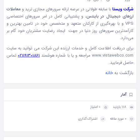
شرکت ویستا
با سابقه طولانی در عرصه ارائه سرورهای مجازی ترید و
معاملات
ارزهای دیجیتال در بایننس
، و پشتیبانی کامل در امر سرورهای اختصاصی
VPS و با بهره‌گیری از کارکنان متعهد و متخصص خود در تامین بهترین و
کارآمدترین سرورهای روز دنیا در جهت ایجاد رضایت مشتریان خود گام بر
می‌دارد.
برای دریافت اطلاعت کامل و خدمات ارزنده این شرکت می توانید به سایت
www.vistawebco.com
مراجعه و یا با شماره هوشمند
021191301861
تماس
حاصل فرمایید.
بازگشت به
خانه
آمار
118 بازدید
0 امتیاز
0 مورد علاقه
اشتراک گذاری