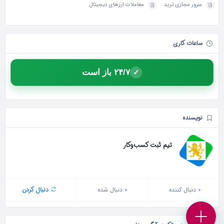
سرور مجازی ترید
معاملات ارزهای دیجیتال
ساعات کاری
۲۴/۷ باز است
✓
نویسنده
تیم ثبت کسب‌وکار
0
دنبال‌ کننده
0
دنبال شده
دنبال کردن