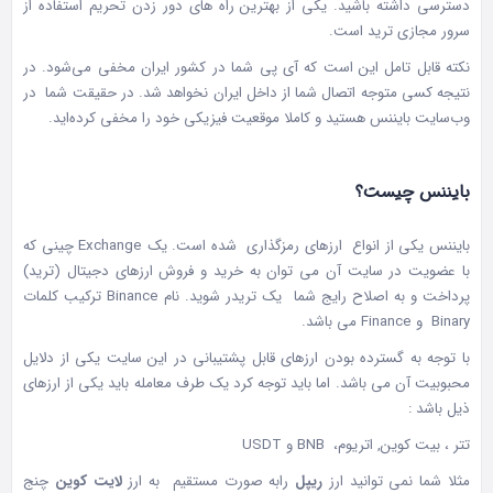
دسترسی داشته باشید. یکی از بهترین راه های دور زدن تحریم استفاده از
سرور مجازی ترید است.
نکته قابل تامل این است که آی پی شما در کشور ایران مخفی می‌شود. در
نتیجه کسی متوجه اتصال شما از داخل ایران نخواهد شد. در حقیقت شما در
وب‌سایت بایننس هستید و کاملا موقعیت فیزیکی خود را مخفی کرده‌اید.
بایننس چیست؟
بایننس
یکی از انواع ارزهای رمزگذاری شده است. یک Exchange چینی که
با عضویت در سایت آن می توان به خرید و فروش ارزهای دجیتال (ترید)
پرداخت و به اصلاح رایج شما یک تریدر شوید. نام Binance ترکیب کلمات
Binary و Finance می باشد.
با توجه به گسترده بودن ارزهای قابل پشتیبانی در این سایت یکی از دلایل
محبوبیت آن می باشد. اما باید توجه کرد یک طرف معامله باید یکی از ارزهای
ذیل باشد :
تتر ، بیت کوین, اتریوم، BNB و USDT
مثلا شما نمی توانید ارز
ریپل
رابه صورت مستقیم به ارز
لایت کوین
چنج