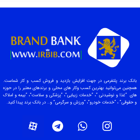
بانک برند پلتفرمی در جهت افزایش بازدید و فروش کسب و کار شماست.
همچنین می‌توانید بهترین کسب وکار های محلی و برندهای معتبر را در حوزه
های “غذا و نوشیدنی “، “خدمات زیبایی”، “پزشکی و سلامت”، “بیمه و املاک
و حقوقی” ، “خدمات خودرو”، “ورزش و سرگرمی” و… در بانک برند پیدا کنید.