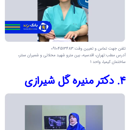
تلفن جهت تماس و تعیین وقت:09104513483
آدرس مطب:تهران، اقدسیه، بین مترو شهید محلاتی و شمیران سنتر،
ساختمان کیمیا، واحد 1
4. دکتر منیره گل شیرازی