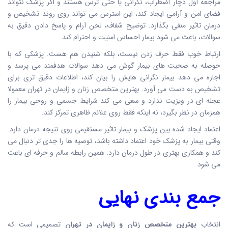
مراجعه اول دچار اضطراب، نگرانی یا حتی ترس هستند و اگر پزشک نتواند
فضای امن و آرامی ایجاد کند، این استرس می تواند روی روند تشخیص و
درمان تاثیر منفی بگذارد. توضیح شفاف، لحن آرام و پاسخ دادن دقیق به
سوالات، باعث می شود بیمار احساس امنیت و احترام کند.
ارتباط خوب فقط حرف زدن نیست، بلکه شنیدن هم هست. پزشکی که با
حوصله به صحبت های بیمار گوش می دهد سوالات هدفمند می پرسد و
اجازه می دهد بیمار نگرانی هایش را بیان کند، اطلاعات دقیق تری برای
تشخیص به دست می آورد. بهترین متخصص زنان و زایمان در تهران معمولا
عجله ای در ویزیت ندارد و سعی می کند شرایط جسمی و روحی بیمار را
همزمان در نظر بگیرد، نه اینکه فقط روی علائم ظاهری تمرکز کند.
اعتماد ایجاد شده بین پزشک و بیمار تاثیر مستقیمی روی نتیجه درمان دارد.
وقتی بیمار به پزشک خود اعتماد داشته باشد، توصیه ها را جدی تر دنبال می
کند و همکاری بهتری در طول درمان دارد. همین رابطه سالم و حرفه ای باعث
می شود
جمع بندی نهایی
انتخاب
بهترین متخصص زنان و زایمان در تهران
تصمیمی است که