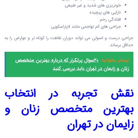
خونریزی های شدید و غیر طبیعی
نازایی های پیچیده
افتادگی رحم
جراحی های کم تهاجمی مانند لاپاراسکوپی
جراحی درست و اصولی می تواند دوران نقاهت را کوتاه تر و عوارض را به
حداقل برساند.
بیشتر بخوانید
۲۰سوال پرتکرار که درباره بهترین متخصص
زنان و زایمان در تهران باید بررسی کنید
نقش تجربه در انتخاب
بهترین
متخصص زنان و
زایمان در تهران