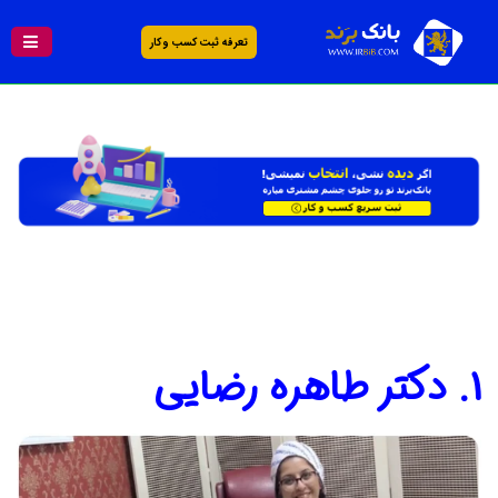
تعرفه ثبت کسب و کار
1. دکتر طاهره رضایی