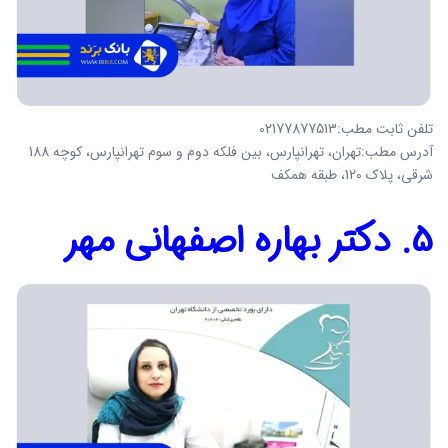
تلفن ثابت مطب:02177877513
آدرس مطب:تهران، تهرانپارس، بین فلکه دوم و سوم تهرانپارس، کوچه 188
شرقی، پلاک 120، طبقه همکف
5. دکتر بهاره اصفهانی مهر