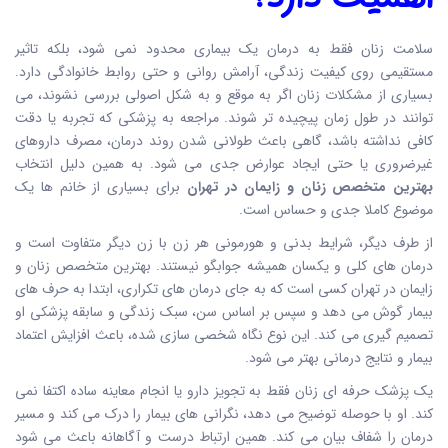
سلامت زنان فقط به درمان یک بیماری محدود نمی شود، بلکه تاثیر
مستقیمی روی کیفیت زندگی، آرامش روانی و حتی روابط خانوادگی دارد.
بسیاری از مشکلات زنان اگر به موقع و به شکل اصولی بررسی نشوند، می
توانند در طول زمان پیچیده تر شوند. مراجعه به پزشکی که تجربه یا دقت
کافی نداشته باشد، گاهی باعث طولانی شدن روند درمان، مصرف داروهای
غیرضروری یا حتی ایجاد عوارض جدی می شود. به همین دلیل انتخاب
بهترین متخصص زنان و زایمان در تهران
برای بسیاری از خانم ها یک
موضوع کاملا جدی و حساس است.
از طرف دیگر، شرایط بدنی و هورمونی هر زن با زن دیگر متفاوت است و
درمان های کلی و یکسان همیشه جوابگو نیستند. بهترین متخصص زنان و
زایمان در تهران کسی است که به جای درمان های تکراری، ابتدا به حرف های
بیمار گوش می دهد و سپس بر اساس سن، سبک زندگی و سابقه پزشکی او
تصمیم گیری می کند. این نوع نگاه شخصی سازی شده، باعث افزایش اعتماد
بیمار و نتایج درمانی بهتر می شود.
یک پزشک حرفه ای زنان فقط به تجویز دارو یا انجام معاینه ساده اکتفا نمی
کند. او با حوصله توضیح می دهد، نگرانی های بیمار را درک می کند و مسیر
درمان را شفاف بیان می کند. همین ارتباط درست و آگاهانه باعث می شود