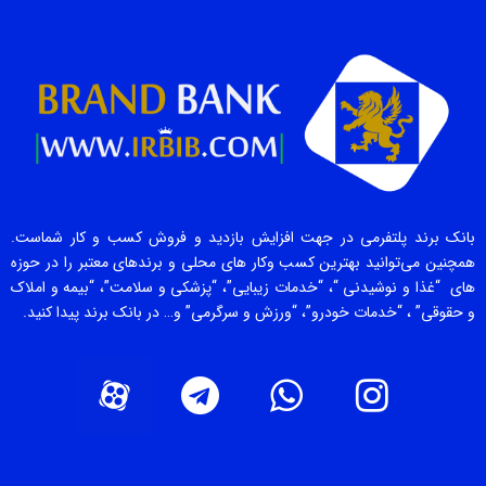
بانک برند پلتفرمی در جهت افزایش بازدید و فروش کسب و کار شماست.
همچنین می‌توانید بهترین کسب وکار های محلی و برندهای معتبر را در حوزه
های “غذا و نوشیدنی “، “خدمات زیبایی”، “پزشکی و سلامت”، “بیمه و املاک
و حقوقی” ، “خدمات خودرو”، “ورزش و سرگرمی” و… در بانک برند پیدا کنید.