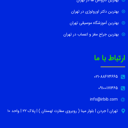
بهترین دکتر اورولوژی در تهران
بهترین آموزشگاه موسیقی تهران
بهترین جراح مغز و اعصاب در تهران
ارتباط با ما
021-88674665
09100171465
info@irbib.com
تهران | جردن | بلوار مینا ( روبروی سفارت لهستان ) | پلاک ۲۲ | واحد ۱۰