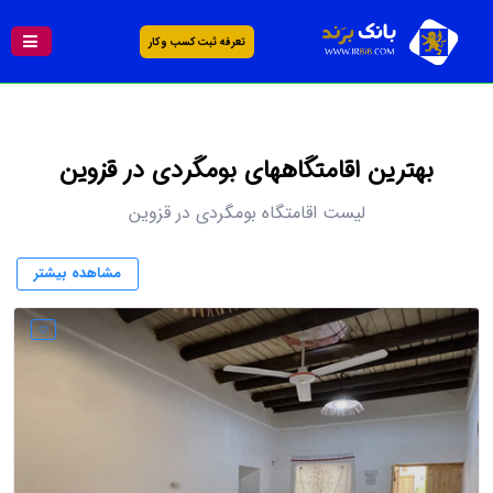
تعرفه ثبت کسب و کار
بهترين اقامتگاههای بومگردی در قزوین
لیست اقامتگاه بومگردی در قزوین
مشاهده بیشتر