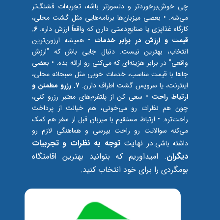
چی خوش‌برخوردتر و دلسوزتر باشه، تجربه‌ات قشنگ‌تر
می‌شه. • بعضی میزبان‌ها برنامه‌هایی مثل گشت محلی،
کارگاه غذاپزی یا صنایع‌دستی دارن که واقعاً ارزش داره.
۶.
قیمت و ارزش در برابر خدمات
• همیشه ارزون‌ترین
انتخاب، بهترین نیست. دنبال جایی باش که “ارزش
واقعی” در برابر هزینه‌ای که می‌کنی رو ارائه بده. • بعضی
جاها با قیمت مناسب، خدمات خوبی مثل صبحانه محلی،
اینترنت، یا سرویس گشت اطراف دارن.
۷. رزرو مطمئن و
ارتباط راحت
• سعی کن از پلتفرم‌های معتبر رزرو کنی،
چون هم نظرات رو می‌خونی، هم خیالت از پرداخت
راحت‌تره. • ارتباط مستقیم با میزبان قبل از سفر هم کمک
می‌کنه سوالاتت رو راحت بپرسی و هماهنگی لازم رو
در نهایت
توجه به نظرات و تجربیات
داشته باشی.
دیگران
. امیداوریم که بتوانید بهترین اقامتگاه
بومگردی را برای خود انتخاب کنید.