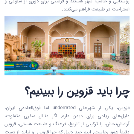
روستایی و حاشیه شهر هستند و فرصتی برای دوری از شلوغی و
استراحت در طبیعت فراهم می‌کنند.
چرا باید قزوین را ببینیم؟
قزوین، یکی از شهرهای underrated اما فوق‌العاده‌ی ایران،
دلیل‌های زیادی برای دیدن داره. اگر دنبال سفری متفاوت،
آرامش‌بخش، با ترکیبی از تاریخ، فرهنگ و طبیعت هستی، قزوین
دقیقاً همون‌جاست. اینم چند دلیل که چرا قزوین رو نباید از دست