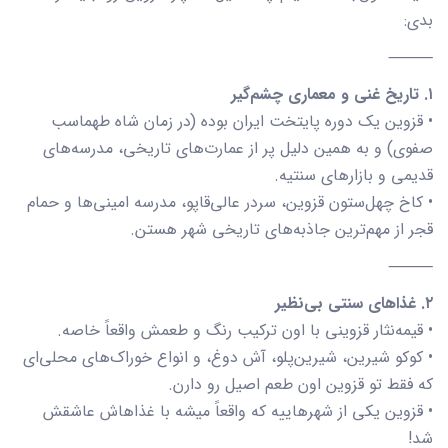
بدی:
⸻
۱. تاریخ غنی و معماری چشم‌گیر
• قزوین یک دوره پایتخت ایران بوده (در زمان شاه طهماسب
صفوی) و به همین دلیل پر از عمارت‌های تاریخی، مدرسه‌های
قدیمی و بازارهای سنتیه.
• کاخ چهل‌ستون قزوین، سردر عالی‌قاپو، مدرسه امینی‌ها و حمام
قجر از مهم‌ترین جاذبه‌های تاریخی شهر هستن.
⸻
۲. غذاهای سنتی بی‌نظیر
• قیمه‌نثار قزوینی با اون ترکیب رنگ و طعمش واقعاً خاصه.
• کوکو شیرین، شیرین‌پلو، آش دوغ، و انواع خوراک‌های محلی‌ای
که فقط تو قزوین اون طعم اصیل رو دارن.
• قزوین یکی از شهرهاییه که واقعاً میشه با غذاهاش عاشقش
شد!