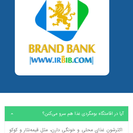
آیا در اقامتگاه بومگردی غذا هم سرو می‌کنن؟
اکثرشون غذای محلی و خونگی دارن، مثل قیمه‌نثار و کوکو