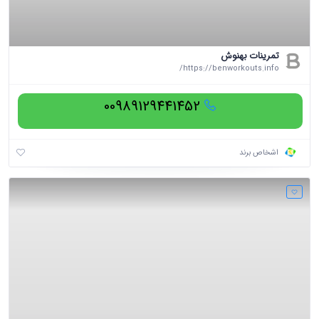
تمرینات بهنوش
https://benworkouts.info/
00989129441452
اشخاص برند