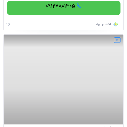
09127801305
اشخاص برند