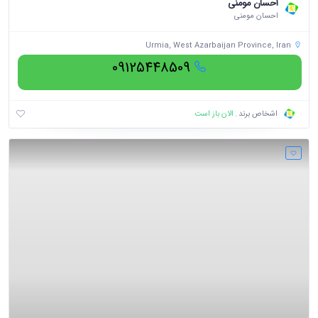
احسان مومنی
احسان مومنی
Urmia, West Azarbaijan Province, Iran
09125448509
الان باز است
اشخاص برند