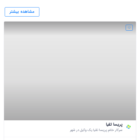
مشاهده بیشتر
پریسا تقیا
سرکار خانم پریسا تقیا یک وکیل در شهر