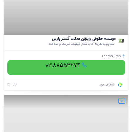
موسسه حقوقی رایزنان عدالت گستر پارس
مشاوره با هزینه کم با شعار کیفیت، سرعت و صداقت
Tehran, Iran
02188553274
اشخاص برند