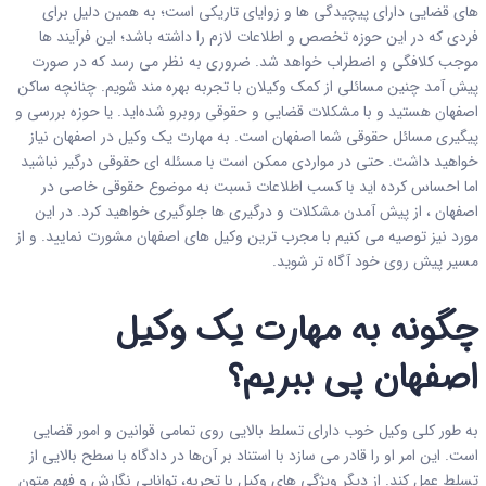
های قضایی دارای پیچیدگی ها و زوایای تاریکی است؛ به همین دلیل برای
فردی که در این حوزه تخصص و اطلاعات لازم را داشته باشد؛ این فرآیند ها
موجب کلافگی و اضطراب خواهد شد. ضروری به نظر می رسد که در صورت
پیش آمد چنین مسائلی از کمک وکیلان با تجربه بهره مند شویم. چنانچه ساکن
اصفهان هستید و با مشکلات قضایی و حقوقی روبرو شده‌اید. یا حوزه بررسی و
پیگیری مسائل حقوقی شما اصفهان است. به مهارت یک وکیل در اصفهان نیاز
خواهید داشت. حتی در مواردی ممکن است با مسئله ای حقوقی درگیر نباشید
اما احساس کرده اید با کسب اطلاعات نسبت به موضوع حقوقی خاصی در
اصفهان ، از پیش آمدن مشکلات و درگیری ها جلوگیری خواهید کرد. در این
مورد نیز توصیه می کنیم با مجرب ترین وکیل های اصفهان مشورت نمایید. و از
مسیر پیش روی خود آگاه تر شوید.
چگونه به مهارت یک وکیل
اصفهان
پی ببریم؟
به طور کلی وکیل خوب دارای تسلط بالایی روی تمامی قوانین و امور قضایی
است. این امر او را قادر می سازد با استناد بر آن‌ها در دادگاه با سطح بالایی از
تسلط عمل کند. از دیگر ویژگی های وکیل با تجربه، توانایی نگارش و فهم متون