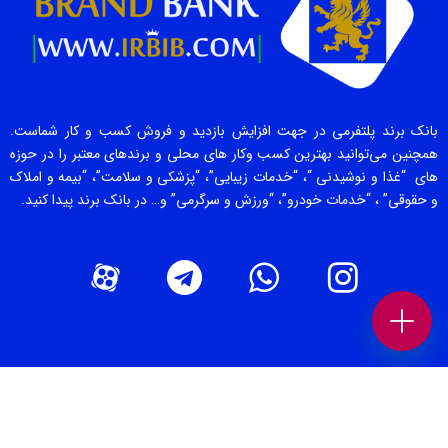
بانک برند پلتفرمی در جهت افزایش بازدید و فروش کسب و کار شماست.
همچنین می‌توانید بهترین کسب وکار های محلی و برندهای معتبر را در حوزه
های “غذا و نوشیدنی “، “خدمات زیبایی”، “پزشکی و سلامت”، “بیمه و املاک
و حقوقی” ، “خدمات خودرو”، “ورزش و سرگرمی” و… در بانک برند پیدا کنید.
صفحات برتر [ 1 ]