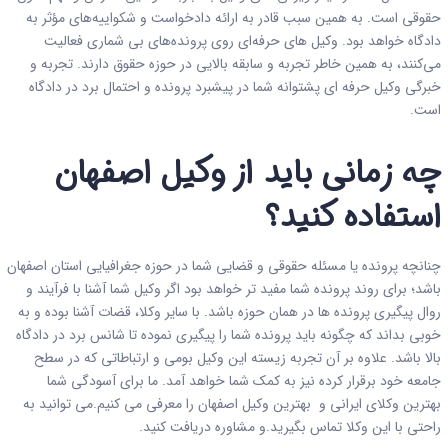
حقوقی است. به همین سبب قادر به ارائه دادخواست و شکواییه‌های مؤثر به
دادگاه خواهد بود. وکیل های حرفه‌ای روی پرونده‌های بی شماری فعالیت
می‌کنند، به همین خاطر تجربه و سابقه بالایی در حوزه حقوق دارند. تجربه‌ و
خبرگی وکیل حرفه ای پشتوانه شما در پیشبرد پرونده و احتمال برد در دادگاه
است.
چه زمانی باید از وکیل
اصفهان
استفاده کنید؟
چنانچه پرونده یا مسئله حقوقی و قضایی شما در حوزه جغرافیایی استان اصفهان
باشد؛ برای روند پرونده شما مفید تر خواهد بود اگر وکیل شما آشنا با فرآیند و
روال پیگیری پرونده ها در همان حوزه باشد. با سایر وکلا، قضات آشنا بوده و به
خوبی بداند که چگونه باید پرونده شما را پیگیری نموده تا شانس برد در دادگاه
بالا باشد. علاوه بر آن تجربه زیسته این وکیل بومی و ارتباطاتی که در سطح
جامعه خود برقرار کرده نیز به کمک شما خواهد آمد. ما برای آسودگی شما
بهترین
وکلای ایرانی
و بهترین وکیل اصفهان را معرفی می کنیم.می توانید به
راحتی با این وکلا تماس بگیرید.و مشاوره دریافت کنید.