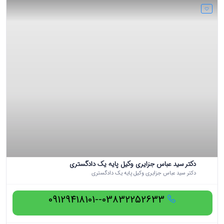
دکتر سید عباس جزایری وکیل پایه یک دادگستری
دکتر سید عباس جزایری وکیل پایه یک دادگستری
03832252633--09129418101