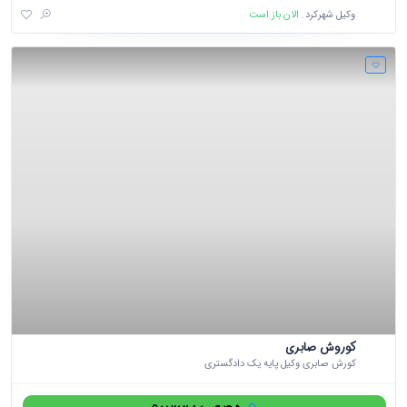
الان باز است
وکیل شهرکرد
کوروش صابری
کورش صابری وکیل پایه یک دادگستری