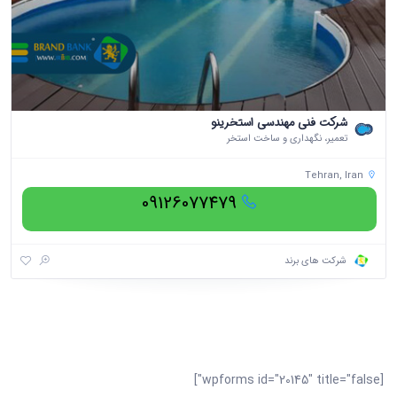
شرکت فنی مهندسی استخرینو
تعمیر، نگهداری و ساخت استخر
Tehran, Iran
09126077479
شرکت های برند
[wpforms id="20145" title="false"]