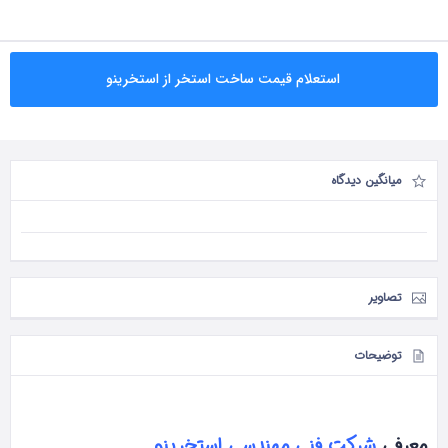
استعلام قیمت ساخت استخر از استخرینو
میانگین دیدگاه
تصاویر
توضیحات
معرفی
شرکت فنی مهندسی استخرینو