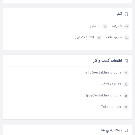
آمار
9 بازدید
0 امتیاز
0 مورد علاقه
اشتراک گذاری
اطلاعات کسب و کار
info@estakhrino.com
09126077479
https://estakhrino.com
Tehran, Iran
دسته بندی ها