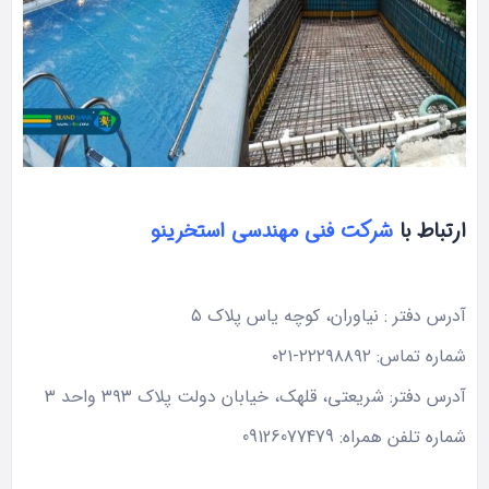
ارتباط با
شرکت فنی مهندسی استخرینو
آدرس دفتر : نیاوران، کوچه یاس پلاک ۵
شماره تماس: ۲۲۲۹۸۸۹۲-۰۲۱
آدرس دفتر: شریعتی، قلهک، خیابان دولت پلاک ۳۹۳ واحد ۳
شماره تلفن همراه: 09126077479