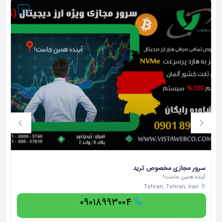
حس
سرور مجازی مخصوص ترید
خا
آینده همین جاست!
Tehran, Tehran, Iran
09018993004