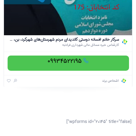
سرکار خانم افسانه دوستی کاندیدای مردم شهرستان‌های شهرکرد، بن، سامان و فرخشهر
کارشناس خبره مسائل مالی شهرداری فرادنبه
09934522195
اشخاص برند
[wpforms id="20145" title="false"]