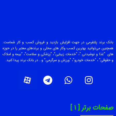
بانک برند پلتفرمی در جهت افزایش بازدید و فروش کسب و کار شماست.
همچنین می‌توانید بهترین کسب وکار های محلی و برندهای معتبر را در حوزه
های “غذا و نوشیدنی “، “خدمات زیبایی”، “پزشکی و سلامت”، “بیمه و املاک
و حقوقی” ، “خدمات خودرو”، “ورزش و سرگرمی” و… در بانک برند پیدا کنید.
صفحات برتر [ 1 ]