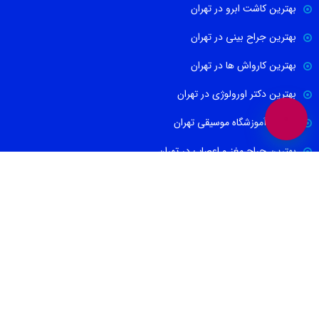
بهترین کاشت ابرو در تهران
بهترین جراح بینی در تهران
بهترین کارواش ها در تهران
بهترین دکتر اورولوژی در تهران
بهترین آموزشگاه موسیقی تهران
بهترین جراح مغز و اعصاب در تهران
ارتباط با ما
021-88674665
09100171465
info@irbib.com