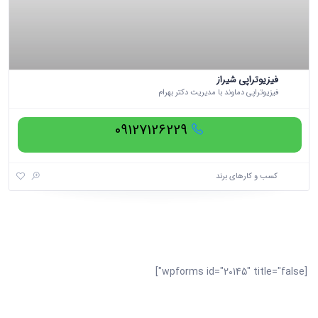
فیزیوتراپی شیراز
فیزیوتراپی دماوند با مدیریت دکتر بهرام
09127126229
کسب و کارهای برند
[wpforms id="20145" title="false"]