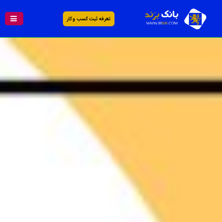
تعرفه ثبت کسب و کار