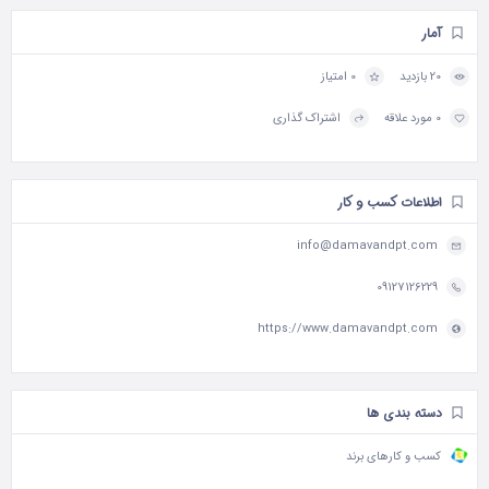
آمار
20 بازدید
0 امتیاز
0 مورد علاقه
اشتراک گذاری
اطلاعات کسب و کار
info@damavandpt.com
09127126229
https://www.damavandpt.com
دسته بندی ها
کسب و کارهای برند