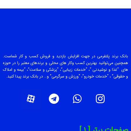
بانک برند پلتفرمی در جهت افزایش بازدید و فروش کسب و کار شماست.
همچنین می‌توانید بهترین کسب وکار های محلی و برندهای معتبر را در حوزه
های “غذا و نوشیدنی “، “خدمات زیبایی”، “پزشکی و سلامت”، “بیمه و املاک
و حقوقی” ، “خدمات خودرو”، “ورزش و سرگرمی” و… در بانک برند پیدا کنید.
صفحات برتر [ 1 ]