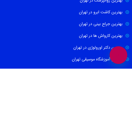
بهترین روانپزشک در تهران
بهترین کاشت ابرو در تهران
بهترین جراح بینی در تهران
بهترین کارواش ها در تهران
بهترین دکتر اورولوژی در تهران
بهترین آموزشگاه موسیقی تهران
بهترین جراح مغز و اعصاب در تهران
ارتباط با ما
021-88674665
09100171465