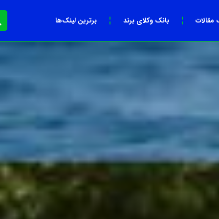
 مقالات
بانک وکلای برند
برترین لینک‌ها