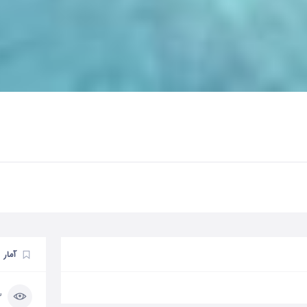
آمار
43