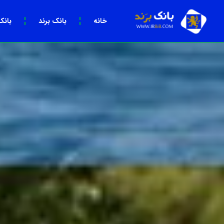
خانه
بانک برند
بانک