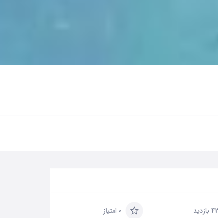
 بازدید
0 امتیاز