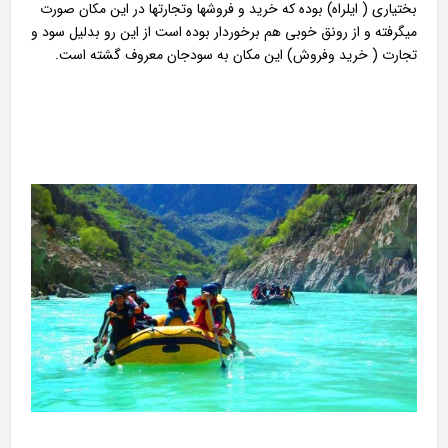
بختياری ( ايلراه) بوده که خريد و فروشها وتجارتها در اين مکان صورت
ميگرفته و از رونق خوبی هم برخوردار بوده است از اين رو بدليل سود و
تجارت ( خريد وفروش) اين مکان به سودجان معروف گشته است.