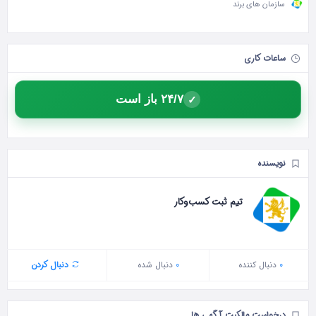
سازمان های برند
ساعات کاری
۲۴/۷ باز است
✓
نویسنده
تیم ثبت کسب‌وکار
0
دنبال‌ کننده
0
دنبال شده
دنبال کردن
درخواست مالکیت آگهی ها