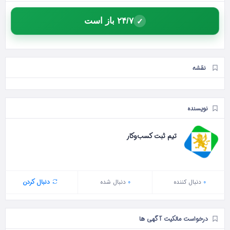
۲۴/۷ باز است
✓
نقشه
نویسنده
تیم ثبت کسب‌وکار
0
دنبال‌ کننده
0
دنبال شده
دنبال کردن
درخواست مالکیت آگهی ها