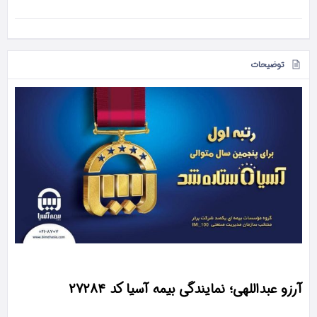
توضیحات
آرزو عبداللهی؛ نمایندگی بیمه آسیا کد 27284