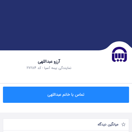
آرزو عبداللهی
نمایندگی بیمه آسیا - کد 27284
تماس با خانم عبداللهی
میانگین دیدگاه