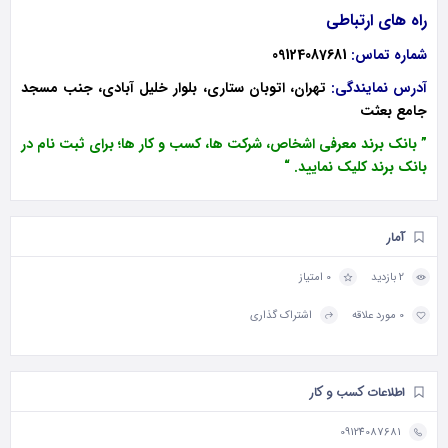
راه های ارتباطی
شماره تماس:
09124087681
آدرس نمایندگی:
تهران، اتوبان ستاری، بلوار خلیل آبادی، جنب مسجد
جامع بعثت
” بانک برند معرفی اشخاص، شرکت ها، کسب و کار ها؛ برای ثبت نام در
بانک برند کلیک نمایید. “
آمار
2 بازدید
0 امتیاز
0 مورد علاقه
اشتراک گذاری
اطلاعات کسب و کار
09124087681