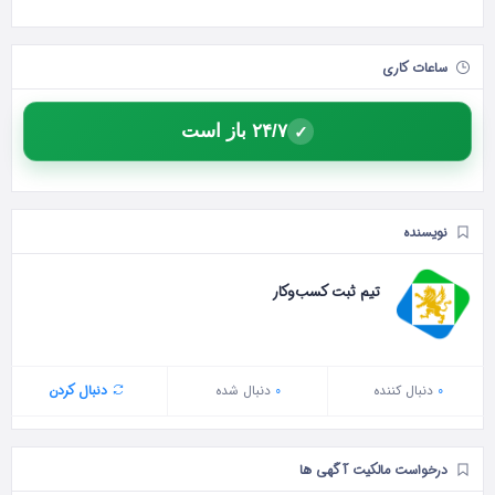
ساعات کاری
۲۴/۷ باز است
✓
نویسنده
تیم ثبت کسب‌وکار
0
دنبال‌ کننده
0
دنبال شده
دنبال کردن
درخواست مالکیت آگهی ها