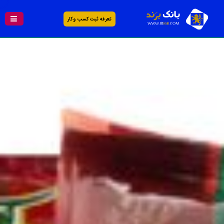
تعرفه ثبت کسب و کار