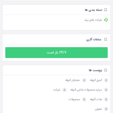
دسته بندی ها
شرکت های برند
ساعات کاری
24/7 باز است
برچسب ها
آجیل آذوقه
خشکبار آذوقه
درباره محصولات غذایی آذوقه
شرکت
غلات آذوقه
محصولات
معرفی