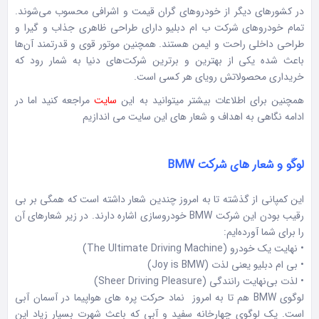
در کشورهای دیگر از خودروهای گران قیمت و اشرافی محسوب می‌شوند.
تمام خودروهای شرکت ب ام دبلیو دارای طراحی ظاهری جذاب و گیرا و
طراحی داخلی راحت و ایمن هستند. همچنین موتور قوی و قدرتمند آن‌ها
باعث شده یکی از بهترین و برترین شرکت‌های دنیا به شمار رود که
خریداری محصولاتش رویای هر کسی است.
همچنین برای اطلاعات بیشتر میتوانید به این
سایت
مراجعه کنید اما در
ادامه نگاهی به اهداف و شعار های این سایت می اندازیم
لوگو و شعار های شرکت BMW
این کمپانی از گذشته تا به امروز چندین شعار داشته است که همگی بر بی
رقیب بودن این شرکت BMW خودروسازی اشاره دارند. در زیر شعارهای آن
را برای شما آورده‌ایم:
• نهایت یک خودرو (The Ultimate Driving Machine)
• بی ام دبلیو یعنی لذت (Joy is BMW)
• لذت بی‌نهایت رانندگی (Sheer Driving Pleasure)
لوگوی BMW هم تا به امروز نماد حرکت پره های هواپیما در آسمان آبی
است. یک لوگوی چهارخانه سفید و آبی که باعث شهرت بسیار زیاد این