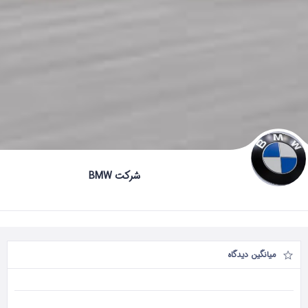
شرکت BMW
میانگین دیدگاه