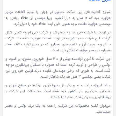
شروع فعالیت‌های این شرکت مشهور در جهان با تولید قطعات موتور
هواپیما بود که 12 سال به درازا کشید. زیرا موسس آن علاقه زیادی به
مهندسی هواپیما داشت و به همین دلیل ابتدا علاقه خود را دنبال کرد.
در نهایت با شرکت «بی اف و» ادغام شد و شرکت «بی ام و» کنونی شکل
گرفت. این شرکت جدید نیز به کار تولید قطعات هواپیما ادامه داد. شرکت
ب ام و با وجود فراز و نشیب‌های بسیاری که در مسیر تولید داشته است
همواره در مسیر موفقیت تلاش کرده است.
این شرکت تا کنون توانسته بیش از 300 مدل خودروی متنوع، پر قدرت و
لوکس را طراحی و تولید کرده است که همواره با استقبال بی‌نظیری مواجه
شده است. به طوری که برخی مهندسان عقیده دارند اولین خودروی این
شرکت یعنی دیکسی 3 هنوز هم یک شاهکار است.
و اما امروزه برند ب ام و یکی از معروف‌ترین برندها در سطح جهان و
همچنین خودروی ملی کشور خود شده است. محصولات این شرکت از
پرطرفدارترین خودروها در تمام دنیا هستند.
می‌توان گفت محصولات این شرکت را همه به یک برند لوکس و معتبر
میشناسند.