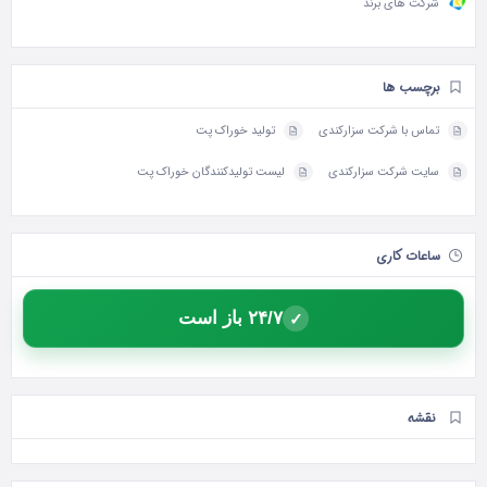
شرکت های برند
برچسب ها
تماس با شرکت سزارکندی
تولید خوراک پت
سایت شرکت سزارکندی
لیست تولیدکنندگان خوراک پت
ساعات کاری
۲۴/۷ باز است
✓
نقشه