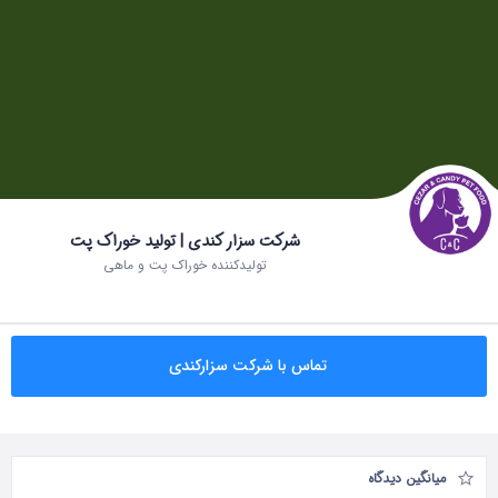
شرکت سزار کندی | تولید خوراک پت
تولیدکننده خوراک پت و ماهی
تماس با شرکت سزارکندی
میانگین دیدگاه