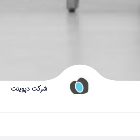
شرکت دپوینت