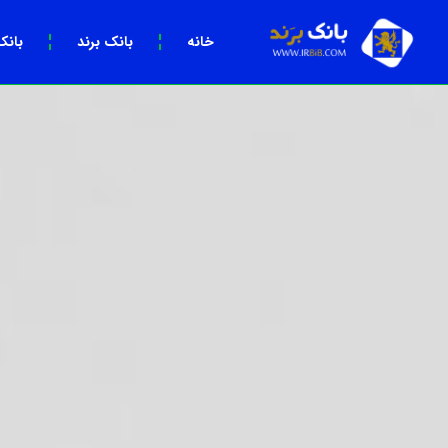
خانه
بانک برند
بانک