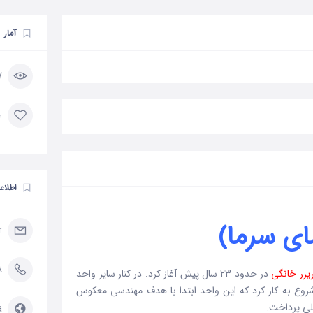
آمار
117
0 مورد 
اطلاع
ی سرما)
r
۸
یزر خانگی
در حدود 23 سال پیش آغاز کرد. در کنار سایر واحد
وع به کار کرد که این واحد ابتدا با هدف مهندسی معکوس
لی پرداخت.
/