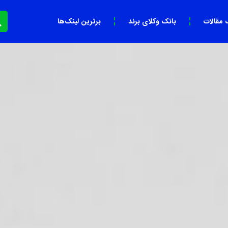
 مقالات
بانک وکلای برند
برترین لینک‌ها