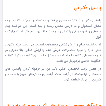
پاستیل دکتر بن
پاستیل دکتر بن “دکتر” به معنای پزشک و دانشمند و “بن” در انگلیسی به
معنای استخوان و در فارسی معادل ریشه و بنیه است. این دو کلمه پیام
سلامتی و قدرت بدنی را تداعی می کنند. دکتر بن، نوجوانی است چابک و
قوی.
او به تغذیه سالم و ارزش غذایی محصولات اهمیت می دهد. برند دکتربن
سعی دارد با تولید محصولات خوش طعم با ارزش غذایی بالا تحولی در
گروه محصولی تنقلات ایجاد نماید. پاستیل ها در بین تنقلات دیگر از تنوع و
جذابیت خاصی برخوردار می باشد.
در همین راستا تخصص اصلی دکتر بن در فرموله کردن پاستیل های
سلامت و فراسودمند در آینده است. آینده ای که کودکان امروز با خاطراتی
شیرین از آن یاد خواهند کرد.
چرا رنگهای مصنوعی از پاستیل های دکتر بن حذف شده است ؟