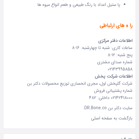
پا ستیل اعداد با رنگ طبیعی و طعم انواع میوه ها
را ه های ارتباطی
اطلاعات دفتر مرکزی
ساعات کاری: شنبه تا چهارشنبه: 16-8
پنج شنبه: 12-8
شماره صدای مشتری
02143995858
اطلاعات شرکت پخش
شرکت گلپخش اول، مجری انحصاری توزیع محصولات دکتر بن
شماره پشتیبانی فروش
02142418000 داخلی: 482
سایت دکتر بن
DR.Bone.co
.
بازگشت به
صفحه اصلی