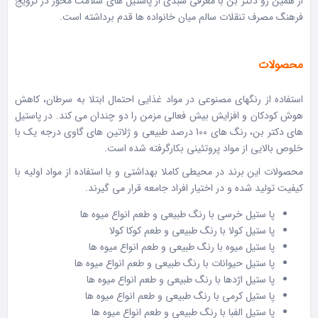
از همین رو دکتر بن با معرفی سبدی از پاستیل های سلامت محور در ترویج
فرهنگ مصرف تنقلات سالم میان خانواده ها قدم برداشته است.
محصولات
استفاده از رنگهای مصنوعی در مواد غذایی احتمال ابتلا به سرطان، کاهش
هوش کودکان و افزایش بیش فعالی مزمن را دو چندان می کند. در پاستیل
های دکتر بن، رنگ های 100 درصد طبیعی و ژلاتین های گاوی درجه یک با
خلوص بالایی از مواد پروتئینی بکارگرفته شده است.
محصولات این برند در محیطی کاملا بهداشتی و با استفاده از مواد اولیه با
کیفیت تولید شده و در اختیار افراد جامعه قرار می گیرند.
پا ستیل خرسی با رنگ طبیعی و طعم انواع میوه ها
پا ستیل کولا با رنگ طبیعی و طعم کوکا کولا
پا ستیل میوه با رنگ طبیعی و طعم انواع میوه ها
پا ستیل حیوانات با رنگ طبیعی و طعم انواع میوه ها
پا ستیل اژدها با رنگ طبیعی و طعم انواع میوه ها
پا ستیل کرمی با رنگ طبیعی و طعم انواع میوه ها
پا ستیل الفبا با رنگ طبیعی و طعم انواع میوه ها