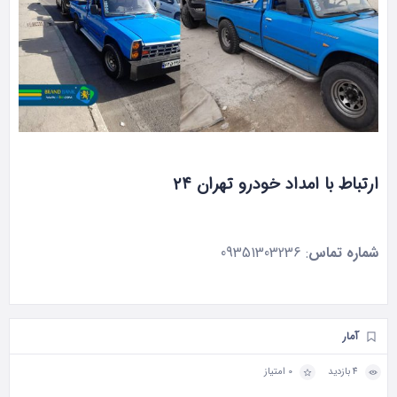
ارتباط با
امداد خودرو تهران ۲۴
شماره تماس
: 09351303236
آمار
4 بازدید
0 امتیاز