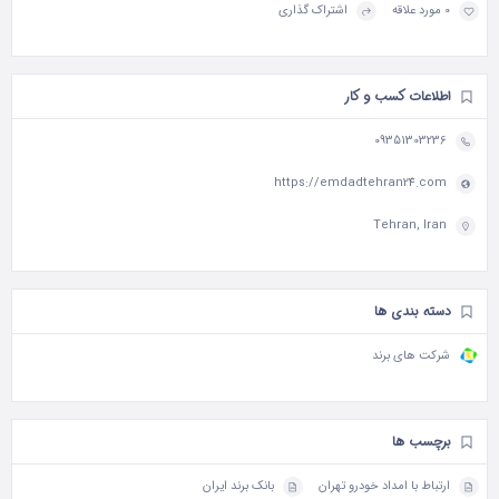
0 مورد علاقه
اشتراک گذاری
اطلاعات کسب و کار
09351303236
https://emdadtehran24.com
Tehran, Iran
دسته بندی ها
شرکت های برند
برچسب ها
ارتباط با امداد خودرو تهران
بانک برند ایران